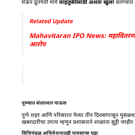
घेऊन द्रुतगती मार्ग
वाहतुकीसाठी अंशतः खुला
करण्यात 
Related Update
Mahavitaran IPO News: महावितरणचे 
आरोप
पुण्यात संततधार पाऊस
पुणे शहर आणि परिसरात गेल्या तीन दिवसांपासून मुसळध
खबरदारीचा उपाय म्हणून प्रशासनाने शाळांना सुट्टी जाहीर
विधिमंडळ अधिवेशनातही पावसाचा मुद्दा