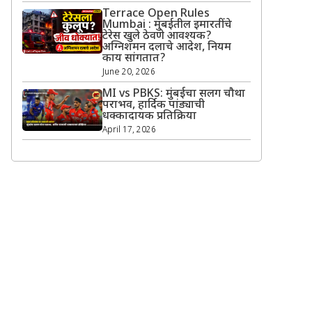
Terrace Open Rules
Mumbai : मुंबईतील इमारतींचे
टेरेस खुले ठेवणे आवश्यक?
अग्निशमन दलाचे आदेश, नियम
काय सांगतात?
June 20, 2026
MI vs PBKS: मुंबईचा सलग चौथा
पराभव, हार्दिक पांड्याची
धक्कादायक प्रतिक्रिया
April 17, 2026