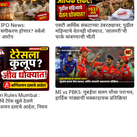
 IPO News:
एसटी आर्थिक संकटाच्या उंबरठ्यावर; पुढील
सगीकरण होणार? वर्कर्स
महिन्याचे वेतनही धोक्यात, ‘लालपरी’ची
ा आरोप
चाके थांबण्याची भीती
MI vs PBKS: मुंबईचा सलग चौथा पराभव,
n Rules Mumbai :
हार्दिक पांड्याची धक्कादायक प्रतिक्रिया
चे टेरेस खुले ठेवणे
िशमन दलाचे आदेश, नियम