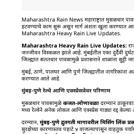
Maharashtra Rain News महाराष्ट्रात मुसळधार पावसामु
हटवण्याचे काम सुरू असून मार्ग अंशतः खुला करण्यात आला
Maharashtra Heavy Rain Live Updates.
Maharashtra Heavy Rain Live Updates:
राज
जनजीवन विस्कळीत झाले आहे. मुंबईतील एका दुर्दैवी दुर
जिल्ह्यात संततधार पावसामुळे प्रशासनाने शाळांना सुट्टी ज
मुंबई, ठाणे, पालघर आणि पुणे जिल्ह्यातील नागरिकांना
करण्यात आले आहे.
मुंबई-पुणे रेल्वे आणि एक्स्प्रेसवेवर परिणाम
मुसळधार पावसामुळे
कर्जत-लोणावळा
दरम्यान ठाकूरवाड
मध्य रेल्वेने अनेक लोकल आणि एक्स्प्रेस गाड्या रद्द केल्
दरम्यान,
मुंबई-पुणे द्रुतगती मार्गावरील मिसिंग लिंक प
सुरक्षेच्या कारणास्तव पहाटे ४ वाजल्यापासून वाहतूक पर्