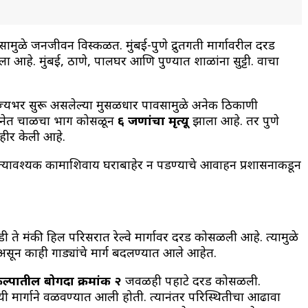
ळे जनजीवन विस्कळीत. मुंबई-पुणे द्रुतगती मार्गावरील दरड
 आहे. मुंबई, ठाणे, पालघर आणि पुण्यात शाळांना सुट्टी. वाचा
्यभर सुरू असलेल्या मुसळधार पावसामुळे अनेक ठिकाणी
्घटनेत चाळीचा भाग कोसळून
६ जणांचा मृत्यू
झाला आहे. तर पुणे
ाहीर केली आहे.
 अत्यावश्यक कामाशिवाय घराबाहेर न पडण्याचे आवाहन प्रशासनाकडून
ी ते मंकी हिल परिसरात रेल्वे मार्गावर दरड कोसळली आहे. त्यामुळे
या असून काही गाड्यांचे मार्ग बदलण्यात आले आहेत.
्रकल्पातील बोगदा क्रमांक २
जवळही पहाटे दरड कोसळली.
यायी मार्गाने वळवण्यात आली होती. त्यानंतर परिस्थितीचा आढावा