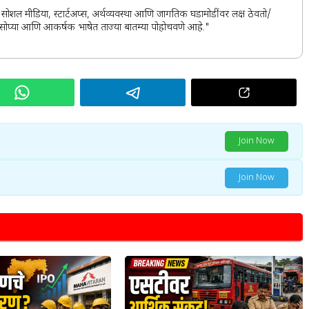
स, सोशल मीडिया, स्टार्टअप्स, अर्थव्यवस्था आणि जागतिक घडामोडींवर लक्ष ठेवतो/
र्ह, सोप्या आणि आकर्षक भाषेत ताज्या बातम्या पोहोचवणे आहे."
Join Now
Join Now