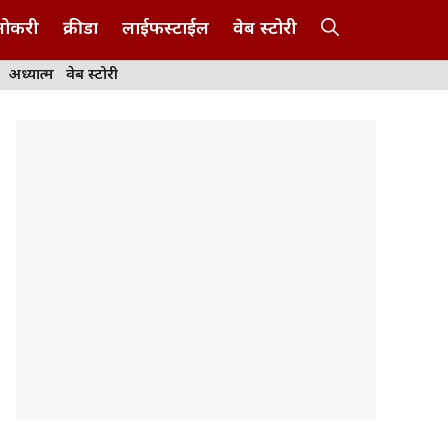
नोकरी
क्रीडा
लाईफस्टाईल
वेब स्टोरी
अध्यात्म
वेब स्टोरी