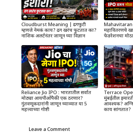
Cloudburst Meaning | ढगफुटी
Mahavitaran
म्हणजे नेमकं काय? ढग खरंच फुटतात का?
महावितरणचे खा
नाशिक अलर्टनंतर जाणून घ्या विज्ञान
फेडरेशनचा मोठ
Reliance Jio IPO : भारतातील सर्वात
Terrace Ope
मोठ्या आयपीओंपैकी एक ठरणार?
मुंबईतील इमारतीं
गुंतवणूकदारांनी जाणून घ्याव्यात या 5
आवश्यक? अग्न
महत्त्वाच्या गोष्टी
काय सांगतात?
Leave a Comment