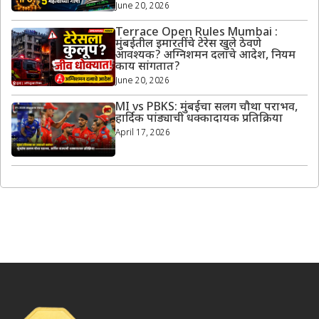
June 20, 2026
Terrace Open Rules Mumbai :
मुंबईतील इमारतींचे टेरेस खुले ठेवणे
आवश्यक? अग्निशमन दलाचे आदेश, नियम
काय सांगतात?
June 20, 2026
MI vs PBKS: मुंबईचा सलग चौथा पराभव,
हार्दिक पांड्याची धक्कादायक प्रतिक्रिया
April 17, 2026