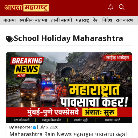
Skip
to
M
content
बातम्या
स्थानिक बातम्या
ताजी बातमी
महाराष्ट्र
देश
विदेश
राजकारण
School Holiday Maharashtra
By
Reporter
|
July 6, 2026
Maharashtra Rain News महाराष्ट्रात पावसाचा कहर!