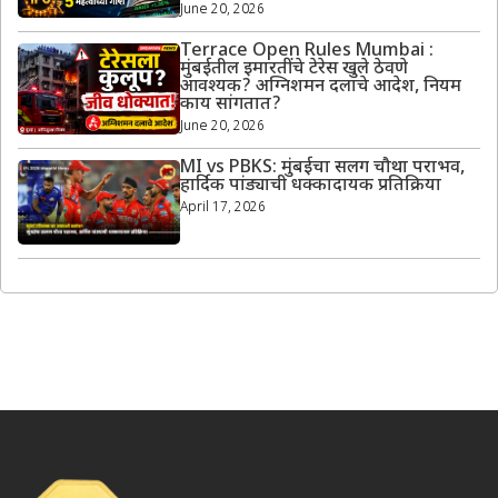
June 20, 2026
Terrace Open Rules Mumbai :
मुंबईतील इमारतींचे टेरेस खुले ठेवणे
आवश्यक? अग्निशमन दलाचे आदेश, नियम
काय सांगतात?
June 20, 2026
MI vs PBKS: मुंबईचा सलग चौथा पराभव,
हार्दिक पांड्याची धक्कादायक प्रतिक्रिया
April 17, 2026