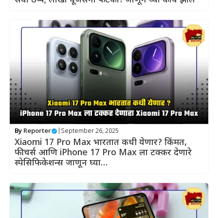
सेवा ठप्प; लाखो यूजर्सना फटका! जाणून घ्या काय झालं
By
Reporter
|
September 26, 2025
Xiaomi 17 Pro Max भारतात कधी येणार? किंमत,
फीचर्स आणि iPhone 17 Pro Max ला टक्कर देणारे
स्पेसिफिकेशन्स जाणून घ्या…