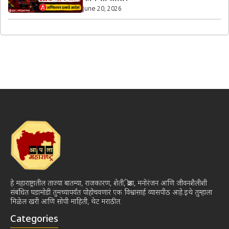
June 20, 2026
हे महाराष्ट्रातील ताज्या बातम्या, राजकारण, शेती, क्रीडा, मनोरंजन आणि जीवनशैलीशी
संबंधित घडामोडी तुमच्यापर्यंत पोहोचवणारं एक विश्वासार्ह व्यासपीठ आहे.इथे तुम्हाला
मिळेल खरी आणि सोपी माहिती, थेट मराठीत.
Categories