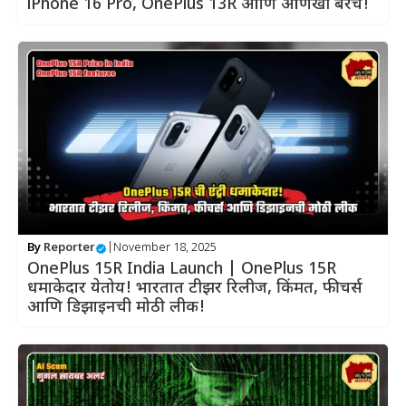
iPhone 16 Pro, OnePlus 13R आणि आणखी बरेच!
By
Reporter
|
November 18, 2025
OnePlus 15R India Launch | OnePlus 15R
धमाकेदार येतोय! भारतात टीझर रिलीज, किंमत, फीचर्स
आणि डिझाइनची मोठी लीक!