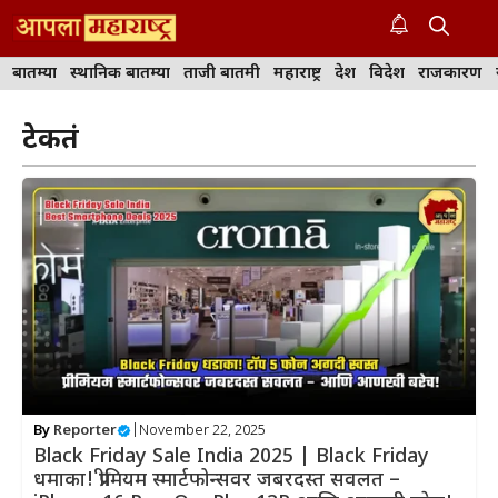
Skip
to
M
content
बातम्या
स्थानिक बातम्या
ताजी बातमी
महाराष्ट्र
देश
विदेश
राजकारण
टेकतंत्र
By
Reporter
|
November 22, 2025
Black Friday Sale India 2025 | Black Friday
धमाका! प्रीमियम स्मार्टफोन्सवर जबरदस्त सवलत –