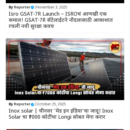
By
Reporter
|
November 3, 2025
Isro GSAT-7R Launch – ISROचं आणखी एक
कमाल! GSAT-7R सॅटेलाईटने नौदलासाठी आकाशात
रचली नवी सुरक्षा कवच
By
Reporter
|
October 25, 2025
Inox solar | चीनवर ‘मेड इन इंडिया’चा जादू! Inox
Solar चा ₹7000 कोटींचा Longi सोबत मेगा करार