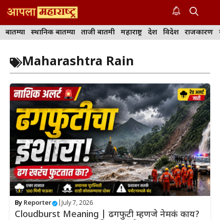
Skip
to
M
content
बातम्या
स्थानिक बातम्या
ताजी बातमी
महाराष्ट्र
देश
विदेश
राजकारण
Maharashtra Rain
By
Reporter
|
July 7, 2026
Cloudburst Meaning | ढगफुटी म्हणजे नेमकं काय?