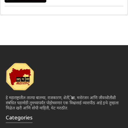
हे महाराष्ट्रातील ताज्या बातम्या, राजकारण, शेती, क्रीडा, मनोरंजन आणि जीवनशैलीशी
संबंधित घडामोडी तुमच्यापर्यंत पोहोचवणारं एक विश्वासार्ह व्यासपीठ आहे.इथे तुम्हाला
मिळेल खरी आणि सोपी माहिती, थेट मराठीत.
Categories