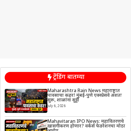
ट्रेंडिंग बातम्या
Maharashtra Rain News महाराष्ट्रात
पावसाचा कहर! मुंबई-पुणे एक्स्प्रेसवे अंशतः
सुरू, शाळांना सुट्टी
July 6, 2026
Mahavitaran IPO News: महावितरणचे
खासगीकरण होणार? वर्कर्स फेडरेशनचा मोठा