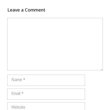
Leave a Comment
Comment
Name
Email
Website