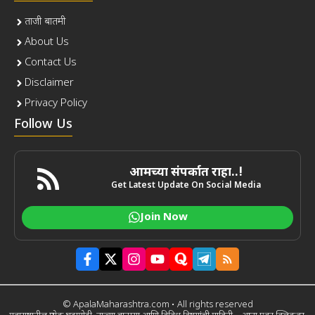
ताजी बातमी
About Us
Contact Us
Disclaimer
Privacy Policy
Follow Us
आमच्या संपर्कात राहा..!
Get Latest Update On Social Media
Join Now
© ApalaMaharashtra.com • All rights reserved