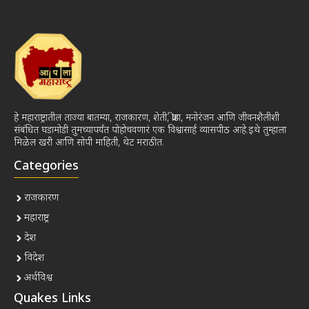
हे महाराष्ट्रातील ताज्या बातम्या, राजकारण, शेती, क्रीडा, मनोरंजन आणि जीवनशैलीशी
संबंधित घडामोडी तुमच्यापर्यंत पोहोचवणारं एक विश्वासार्ह व्यासपीठ आहे.इथे तुम्हाला
मिळेल खरी आणि सोपी माहिती, थेट मराठीत.
Categories
राजकारण
महाराष्ट्र
देश
विदेश
अर्थविश्व
Quakes Links