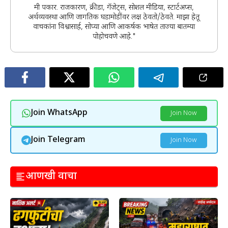
मी पत्रकार. राजकारण, क्रीडा, गॅजेट्स, सोशल मीडिया, स्टार्टअप्स,
अर्थव्यवस्था आणि जागतिक घडामोडींवर लक्ष ठेवतो/ठेवते. माझा हेतू
वाचकांना विश्वासार्ह, सोप्या आणि आकर्षक भाषेत ताज्या बातम्या
पोहोचवणे आहे."
Join WhatsApp
Join Now
Join Telegram
Join Now
आणखी वाचा