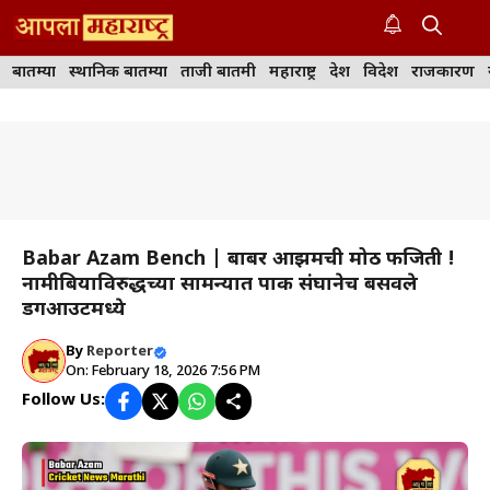
Skip
to
M
content
बातम्या
स्थानिक बातम्या
ताजी बातमी
महाराष्ट्र
देश
विदेश
राजकारण
Babar Azam Bench | बाबर आझमची मोठी फजिती !
नामीबियाविरुद्धच्या सामन्यात पाक संघानेच बसवले
डगआउटमध्ये
By
Reporter
On: February 18, 2026 7:56 PM
Follow Us: