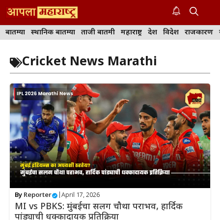
Skip
to
M
content
बातम्या
स्थानिक बातम्या
ताजी बातमी
महाराष्ट्र
देश
विदेश
राजकारण
Cricket News Marathi
By
Reporter
|
April 17, 2026
MI vs PBKS: मुंबईचा सलग चौथा पराभव, हार्दिक
पांड्याची धक्कादायक प्रतिक्रिया