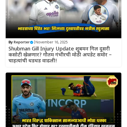
By
Reporter
|
November 16, 2025
Shubman Gill Injury Update शुबमन गिल दुसरी
कसोटी खेळणार? गौतम गंभीरची मोठी अपडेट समोर –
चाहत्यांची धडधड वाढली!