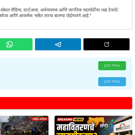
स, सोशल मीडिया, स्टार्टअप्स, अर्थव्यवस्था आणि जागतिक घडामोडींवर लक्ष ठेवतो/
र्ह, सोप्या आणि आकर्षक भाषेत ताज्या बातम्या पोहोचवणे आहे."
Join Now
Join Now