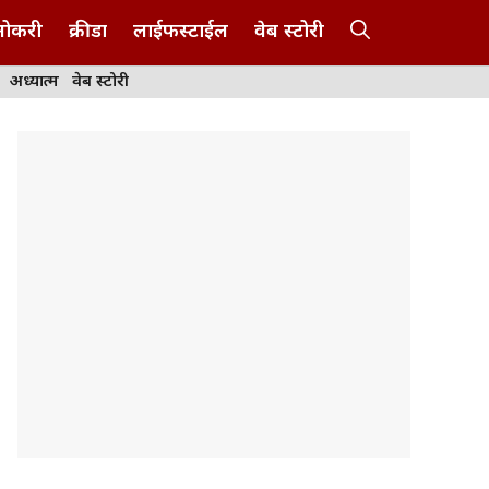
नोकरी
क्रीडा
लाईफस्टाईल
वेब स्टोरी
अध्यात्म
वेब स्टोरी