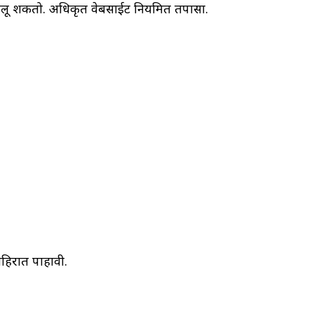
दलू शकतो. अधिकृत वेबसाईट नियमित तपासा.
ाहिरात पाहावी.