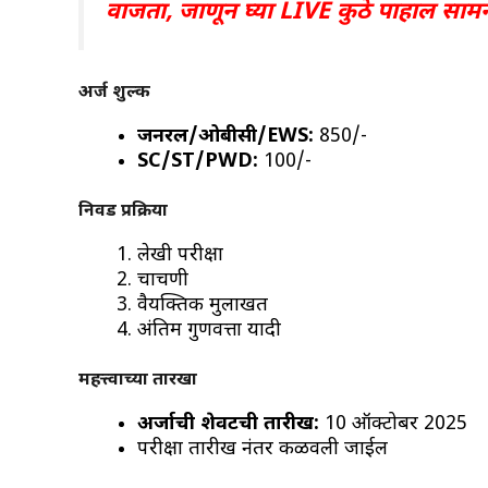
वाजता, जाणून घ्या LIVE कुठे पाहाल साम
अर्ज शुल्क
जनरल/ओबीसी/EWS:
₹850/-
SC/ST/PWD:
₹100/-
निवड प्रक्रिया
लेखी परीक्षा
चाचणी
वैयक्तिक मुलाखत
अंतिम गुणवत्ता यादी
महत्त्वाच्या तारखा
अर्जाची शेवटची तारीख:
10 ऑक्टोबर 2025
परीक्षा तारीख नंतर कळवली जाईल