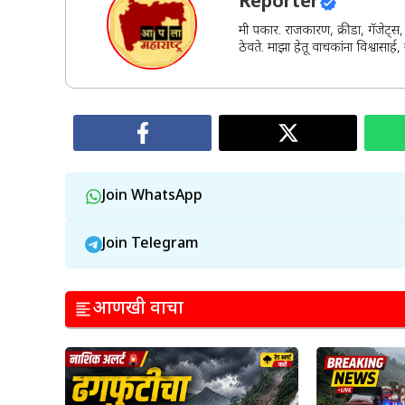
Reporter
मी पत्रकार. राजकारण, क्रीडा, गॅजेट्
ठेवते. माझा हेतू वाचकांना विश्वासा
Join WhatsApp
Join Telegram
आणखी वाचा