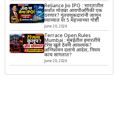
Reliance Jio IPO : भारतातील
सर्वात मोठ्या आयपीओंपैकी एक
ठरणार? गुंतवणूकदारांनी जाणून
घ्याव्यात या 5 महत्त्वाच्या गोष्टी
June 20, 2026
Terrace Open Rules
Mumbai : मुंबईतील इमारतींचे
टेरेस खुले ठेवणे आवश्यक?
अग्निशमन दलाचे आदेश, नियम
काय सांगतात?
June 20, 2026