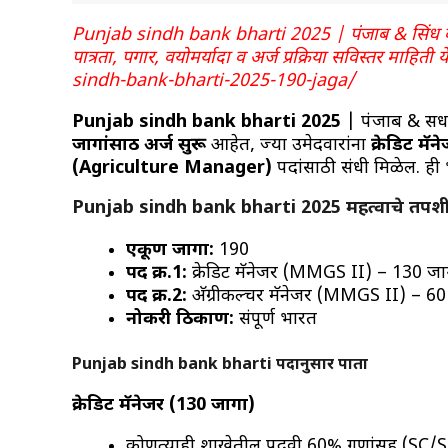
Punjab sindh bank bharti 2025 | पंजाब & सिंध बँ
पात्रता, पगार, वयोमर्यादा व अर्ज प्रक्रिया सविस्तर 
sindh-bank-bharti-2025-190-jaga/
Punjab sindh bank bharti 2025
| पंजाब & सिंध
जागांसाठी अर्ज सुरू
आहेत, ज्या उमेदवारांना
क्रेडिट म
(Agriculture Manager)
पदांसाठी संधी मिळेल. ह
Punjab sindh bank bharti 2025
महत्वाचे तपश
एकूण जागा:
190
पद क्र.1:
क्रेडिट मॅनेजर (MMGS II) – 130 जा
पद क्र.2:
अ‍ॅग्रीकल्चर मॅनेजर (MMGS II) – 60
नोकरी ठिकाण:
संपूर्ण भारत
Punjab sindh bank bharti
पदानुसार पात्रता
क्रेडिट मॅनेजर (130 जागा)
कोणत्याही शाखेतील पदवी 60% गुणांसह (