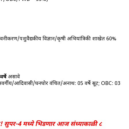
/वनीकरण/पशुवैद्यकीय विज्ञान/कृषी अभियांत्रिकी शाखेत 60%
र्षे
असावे
र्गीय/आदिवासी/घनघोर वंचित/अनाथ: 05 वर्षे सूट; OBC: 03
ाम! सुपर-4 मध्ये भिडणार आज संध्याकाळी ८