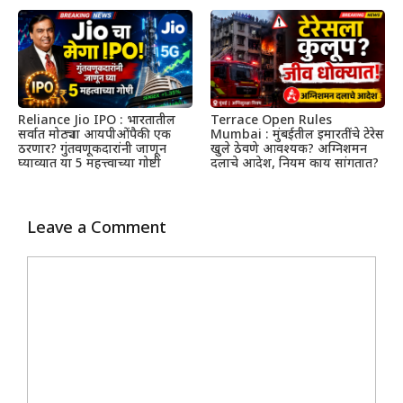
Reliance Jio IPO : भारतातील
Terrace Open Rules
सर्वात मोठ्या आयपीओंपैकी एक
Mumbai : मुंबईतील इमारतींचे टेरेस
ठरणार? गुंतवणूकदारांनी जाणून
खुले ठेवणे आवश्यक? अग्निशमन
घ्याव्यात या 5 महत्त्वाच्या गोष्टी
दलाचे आदेश, नियम काय सांगतात?
Leave a Comment
Comment