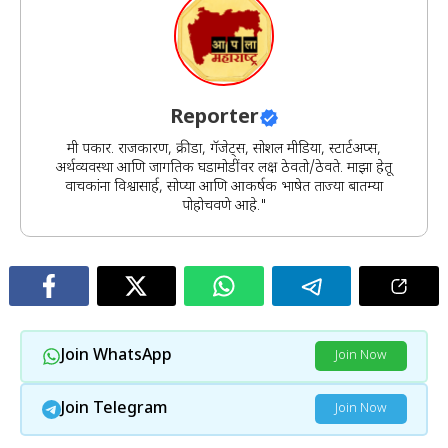
Reporter
मी पत्रकार. राजकारण, क्रीडा, गॅजेट्स, सोशल मीडिया, स्टार्टअप्स,
अर्थव्यवस्था आणि जागतिक घडामोडींवर लक्ष ठेवतो/ठेवते. माझा हेतू
वाचकांना विश्वासार्ह, सोप्या आणि आकर्षक भाषेत ताज्या बातम्या
पोहोचवणे आहे."
Join WhatsApp
Join Now
Join Telegram
Join Now