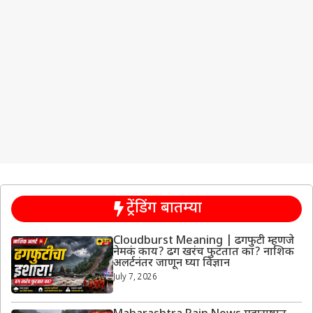
ट्रेंडिंग बातम्या
Cloudburst Meaning | ढगफुटी म्हणजे
नेमकं काय? ढग खरंच फुटतात का? नाशिक
अलर्टनंतर जाणून घ्या विज्ञान
July 7, 2026