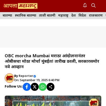
Skip
to
M
content
बातम्या
स्थानिक बातम्या
ताजी बातमी
महाराष्ट्र
देश
विदेश
राजकारण
OBC morcha Mumbai मराठा आंदोलनानंतर
ओबीसींचा मोठा मोर्चा मुंबईत! तारीख ठरली, सरकारसमोर
नवे आव्हान
By
Reporter
On: September 19, 2025 6:40 PM
Follow Us: