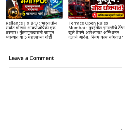
Reliance Jio IPO : भारतातील
Terrace Open Rules
सर्वात मोठ्या आयपीओंपैकी एक
Mumbai : मुंबईतील इमारतींचे टेरेस
ठरणार? गुंतवणूकदारांनी जाणून
खुले ठेवणे आवश्यक? अग्निशमन
घ्याव्यात या 5 महत्त्वाच्या गोष्टी
दलाचे आदेश, नियम काय सांगतात?
Leave a Comment
Comment