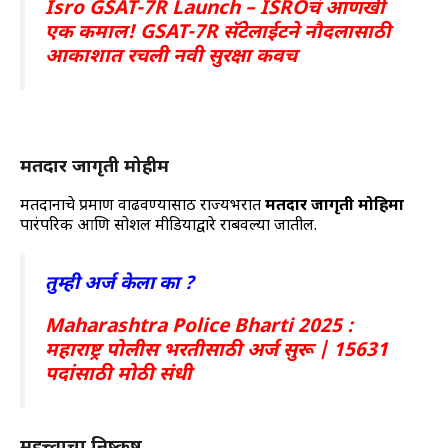
Isro GSAT-7R Launch – ISROचं आणखी
एक कमाल! GSAT-7R सॅटेलाईटने नौदलासाठी
आकाशात रचली नवी सुरक्षा कवच
मतदार जागृती मोहीम
मतदानाचे प्रमाण वाढवण्यासाठी राज्यभरात
मतदार जागृती मोहिमा
पारंपरिक आणि सोशल मीडियाद्वारे राबवल्या जातील.
तुम्ही अर्ज केला का ?
Maharashtra Police Bharti 2025 :
महाराष्ट्र पोलीस भरतीसाठी अर्ज सुरू | 15631
पदांसाठी मोठी संधी
महत्त्वाचा निष्कर्ष