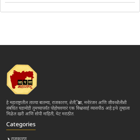
हे महाराष्ट्रातील ताज्या बातम्या, राजकारण, शेती, क्रीडा, मनोरंजन आणि जीवनशैलीशी
संबंधित घडामोडी तुमच्यापर्यंत पोहोचवणारं एक विश्वासार्ह व्यासपीठ आहे.इथे तुम्हाला
मिळेल खरी आणि सोपी माहिती, थेट मराठीत.
Categories
राजकारण