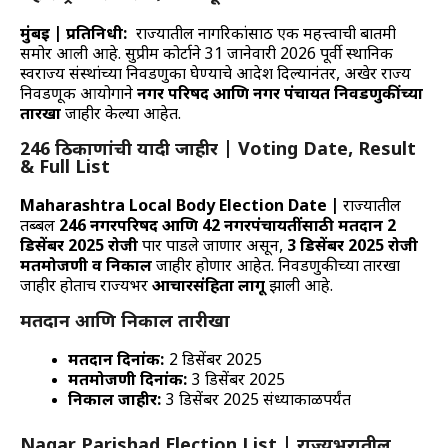
मुंबई | प्रतिनिधी:
राज्यातील नागरिकांसाठी एक महत्त्वाची बातमी
समोर आली आहे. सुप्रीम कोर्टाने 31 जानेवारी 2026 पूर्वी स्थानिक
स्वराज्य संस्थांच्या निवडणुका घेण्याचे आदेश दिल्यानंतर, अखेर राज्य
निवडणूक आयोगाने
नगर परिषद आणि नगर पंचायत निवडणुकींच्या
तारखा
जाहीर केल्या आहेत.
246 ठिकाणांची यादी जाहीर | Voting Date, Result
& Full List
Maharashtra Local Body Election Date |
राज्यातील
तब्बल
246 नगरपरिषद आणि 42 नगरपंचायतींसाठी मतदान 2
डिसेंबर 2025 रोजी
पार पाडले जाणार असून,
3 डिसेंबर 2025 रोजी
मतमोजणी व निकाल
जाहीर होणार आहेत. निवडणुकीच्या तारखा
जाहीर होताच राज्यभर
आचारसंहिता लागू
झाली आहे.
मतदान आणि निकाल तारीखा
मतदान दिनांक:
2 डिसेंबर 2025
मतमोजणी दिनांक:
3 डिसेंबर 2025
निकाल जाहीर:
3 डिसेंबर 2025 संध्याकाळपर्यंत
Nagar Parishad Election List | राज्यभरातील