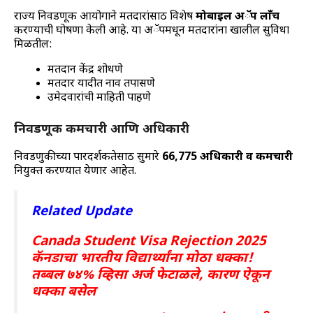
राज्य निवडणूक आयोगाने मतदारांसाठी विशेष
मोबाईल अॅप लाँच
करण्याची घोषणा केली आहे. या अॅपमधून मतदारांना खालील सुविधा
मिळतील:
मतदान केंद्र शोधणे
मतदार यादीत नाव तपासणे
उमेदवारांची माहिती पाहणे
निवडणूक कर्मचारी आणि अधिकारी
निवडणुकीच्या पारदर्शकतेसाठी सुमारे
66,775 अधिकारी व कर्मचारी
नियुक्त करण्यात येणार आहेत.
Related Update
Canada Student Visa Rejection 2025
कॅनडाचा भारतीय विद्यार्थ्यांना मोठा धक्का!
तब्बल ७४% व्हिसा अर्ज फेटाळले, कारण ऐकून
धक्का बसेल