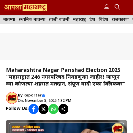
Skip
to
M
content
बातम्या
स्थानिक बातम्या
ताजी बातमी
महाराष्ट्र
देश
विदेश
राजकारण
Maharashtra Nagar Parishad Election 2025
“महाराष्ट्रात 246 नगरपरिषद निवडणुका जाहीर! जाणून
घ्या कोणत्या शहरात मतदान, संपूर्ण यादी एका क्लिकवर”
By
Reporter
On: November 5, 2025 1:32 PM
Follow Us: