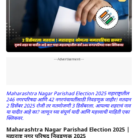
---Advertisement---
Maharashtra Nagar Parishad Election 2025 महाराष्ट्रातील
246 नगरपरिषदा आणि 42 नगरपंचायतींसाठी निवडणूक जाहीर! मतदान
2 डिसेंबर 2025 रोजी तर मतमोजणी 3 डिसेंबरला. आपल्या शहराचं नाव
या यादीत आहे का? जाणून घ्या संपूर्ण यादी आणि महत्त्वाची माहिती एका
क्लिकवर.
Maharashtra Nagar Parishad Election 2025 |
महाराष्ट्र नगर परिषद निवडणूक 2025