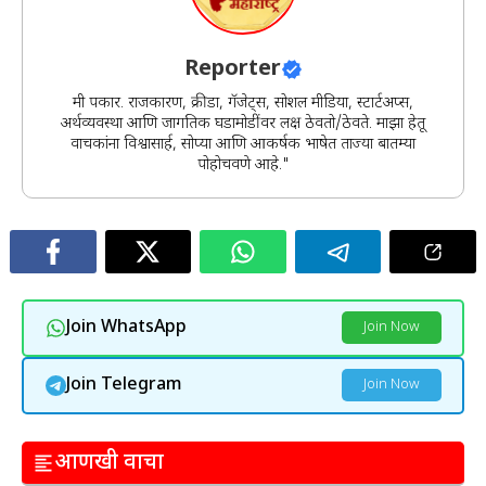
Reporter
मी पत्रकार. राजकारण, क्रीडा, गॅजेट्स, सोशल मीडिया, स्टार्टअप्स,
अर्थव्यवस्था आणि जागतिक घडामोडींवर लक्ष ठेवतो/ठेवते. माझा हेतू
वाचकांना विश्वासार्ह, सोप्या आणि आकर्षक भाषेत ताज्या बातम्या
पोहोचवणे आहे."
Join WhatsApp
Join Now
Join Telegram
Join Now
आणखी वाचा