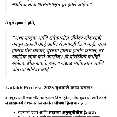
स्थानिक लोक शासनापासून दूर झाले आहेत.”
ते पुढे म्हणाले होते,
“अशा नाजूक आणि संवेदनशील सीमेवर लोकशाही
कापून टाकली आहे आणि रोजगारही दिला नाही. एका
हाताचे पंख कापले, दुसऱ्या हाताचे हातोडे कापले, तर
स्थानिक लोक कसे जगतील? ही परिस्थिती कधीही
स्फोटक होऊ शकते. कारण लडाख पाकिस्तान आणि
चीनच्या सीमेवर आहे.”
Ladakh Protest 2025 बुधवारी काय घडलं?
वांगचुक यांनी ज्या भीतीचा इशारा दिला होता, तीच बुधवारी खरी ठरली.
लडाखमध्ये दशकातील सर्वात भीषण हिंसाचार
झाला.
राज्याचा दर्जा आणि
सहाव्या अनुसूचीतील (Sixth