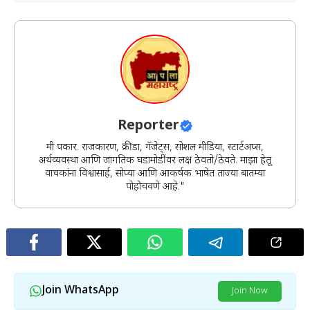
अंदाज
Reporter
मी पत्रकार. राजकारण, क्रीडा, गॅजेट्स, सोशल मीडिया, स्टार्टअप्स,
अर्थव्यवस्था आणि जागतिक घडामोडींवर लक्ष ठेवतो/ठेवते. माझा हेतू
वाचकांना विश्वासार्ह, सोप्या आणि आकर्षक भाषेत ताज्या बातम्या
पोहोचवणे आहे."
Join WhatsApp
Join Now