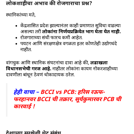
लोकशाहीचा अभाव की रोजगाराचा प्रश्न?
स्थानिकांच्या मते,
केंद्रशासित प्रदेश झाल्यानंतर काही प्रमाणात सुविधा वाढल्या
असल्या तरी
लोकांना निर्णयप्रक्रियेत भाग घेता येत नाही.
रोजगाराच्या संधी फारच कमी आहेत.
पर्यटन आणि संरक्षणक्षेत्र वगळता इतर कोणतेही उद्योगधंदे
नाहीत.
वांगचुक आणि स्थानिक संघटनांचा दावा आहे की,
लडाखला
विधानसभेची गरज आहे.
नाहीतर लोकांना कायम नोकरशाहीच्या
दावणीला बांधून ठेवणं धोकादायक ठरेल.
हेही वाचा –
BCCI vs PCB: हरिस रऊफ-
फरहानवर BCCI ची तक्रार, सूर्यकुमारवर PCB ची
कारवाई !
देशाच्या सुरक्षेशी थेट संबंध