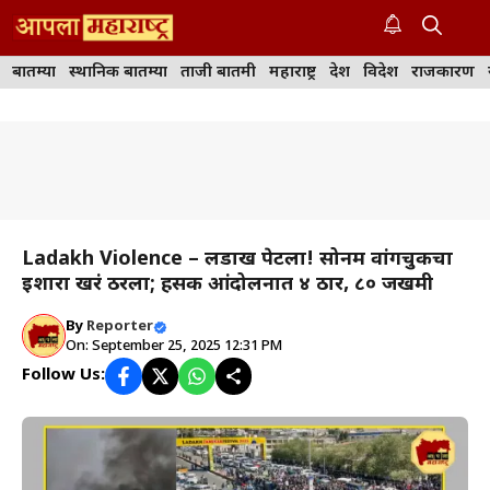
Skip
to
M
content
बातम्या
स्थानिक बातम्या
ताजी बातमी
महाराष्ट्र
देश
विदेश
राजकारण
Ladakh Violence – लडाख पेटला! सोनम वांगचुकचा
इशारा खरं ठरला; हिंसक आंदोलनात ४ ठार, ८० जखमी
By
Reporter
On: September 25, 2025 12:31 PM
Follow Us: