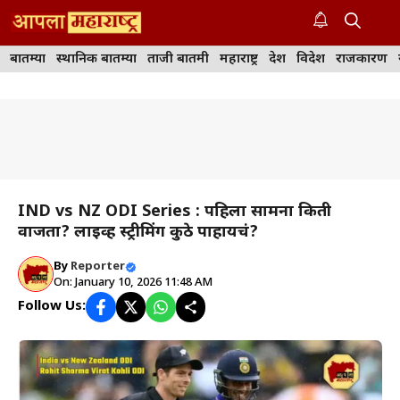
Skip
to
M
content
बातम्या
स्थानिक बातम्या
ताजी बातमी
महाराष्ट्र
देश
विदेश
राजकारण
IND vs NZ ODI Series : पहिला सामना किती
वाजता? लाईव्ह स्ट्रीमिंग कुठे पाहायचं?
By
Reporter
On: January 10, 2026 11:48 AM
Follow Us: