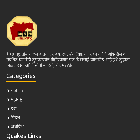
हे महाराष्ट्रातील ताज्या बातम्या, राजकारण, शेती, क्रीडा, मनोरंजन आणि जीवनशैलीशी
संबंधित घडामोडी तुमच्यापर्यंत पोहोचवणारं एक विश्वासार्ह व्यासपीठ आहे.इथे तुम्हाला
मिळेल खरी आणि सोपी माहिती, थेट मराठीत.
Categories
राजकारण
महाराष्ट्र
देश
विदेश
अर्थविश्व
Quakes Links