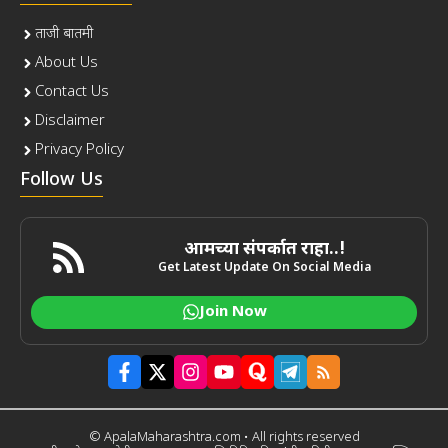
ताजी बातमी
About Us
Contact Us
Disclaimer
Privacy Policy
Follow Us
आमच्या संपर्कात राहा..!
Get Latest Update On Social Media
Join Now
© ApalaMaharashtra.com • All rights reserved