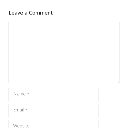
Leave a Comment
Comment
Name
Email
Website