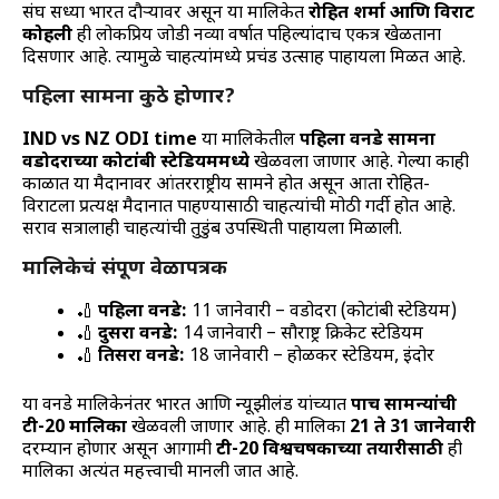
संघ सध्या भारत दौऱ्यावर असून या मालिकेत
रोहित शर्मा आणि विराट
कोहली
ही लोकप्रिय जोडी नव्या वर्षात पहिल्यांदाच एकत्र खेळताना
दिसणार आहे. त्यामुळे चाहत्यांमध्ये प्रचंड उत्साह पाहायला मिळत आहे.
पहिला सामना कुठे होणार?
IND vs NZ ODI time
या मालिकेतील
पहिला वनडे सामना
वडोदराच्या कोटांबी स्टेडियममध्ये
खेळवला जाणार आहे. गेल्या काही
काळात या मैदानावर आंतरराष्ट्रीय सामने होत असून आता रोहित-
विराटला प्रत्यक्ष मैदानात पाहण्यासाठी चाहत्यांची मोठी गर्दी होत आहे.
सराव सत्रालाही चाहत्यांची तुडुंब उपस्थिती पाहायला मिळाली.
मालिकेचं संपूर्ण वेळापत्रक
🏏
पहिला वनडे:
11 जानेवारी – वडोदरा (कोटांबी स्टेडियम)
🏏
दुसरा वनडे:
14 जानेवारी – सौराष्ट्र क्रिकेट स्टेडियम
🏏
तिसरा वनडे:
18 जानेवारी – होळकर स्टेडियम, इंदोर
या वनडे मालिकेनंतर भारत आणि न्यूझीलंड यांच्यात
पाच सामन्यांची
टी-20 मालिका
खेळवली जाणार आहे. ही मालिका
21 ते 31 जानेवारी
दरम्यान होणार असून आगामी
टी-20 विश्वचषकाच्या तयारीसाठी
ही
मालिका अत्यंत महत्त्वाची मानली जात आहे.