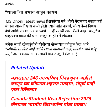
आहेत.
“थाला”चा प्रभाव अजून कायम
MS Dhoni latest news प्रेक्षकांच्या मते, धोनी मैदानावर नसला तरी
संघाचा आत्मविश्वास कमी होतो. त्याचं शांत वागणं, योग्य वेळी निर्णय
घेणं आणि संघाला एकत्र ठेवणं — ही त्याची खास शैली आहे. त्यामुळेच
चाहत्यांना वाटतं की धोनी अजून काही वर्षे खेळावा.
अनेक माजी खेळाडूंनीही धोनीच्या खेळण्याचं कौतुक केलं आहे.
“जोपर्यंत तो फिट आहे आणि त्याला खेळायचं आहे, तोपर्यंत त्याने थांबू
नये,”
असं वक्तव्य अनेक माजी क्रिकेटपटूंनी केलं आहे.
Related Update
महाराष्ट्रात 246 नगरपरिषद निवडणुका जाहीर!
जाणून घ्या कोणत्या शहरात मतदान, संपूर्ण यादी
एका क्लिकवर
Canada Student Visa Rejection 2025
कॅनडाचा भारतीय विद्यार्थ्यांना मोठा धक्का!