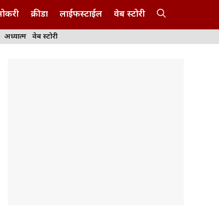
नोकरी
क्रीडा
लाईफस्टाईल
वेब स्टोरी
अध्यात्म
वेब स्टोरी