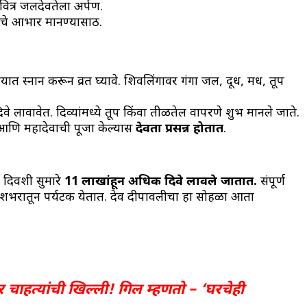
वित्र जलदेवतेला अर्पण.
चे आभार मानण्यासाठी.
ात स्नान करून व्रत घ्यावे. शिवलिंगावर गंगा जल, दूध, मध, तूप
े लावावेत. दिव्यांमध्ये तूप किंवा तीळतेल वापरणे शुभ मानले जाते.
 आणि महादेवाची पूजा केल्यास
देवता प्रसन्न होतात
.
दिवशी सुमारे
11 लाखांहून अधिक दिवे लावले जातात.
संपूर्ण
देशभरातून पर्यटक येतात. देव दीपावलीचा हा सोहळा आता
 चाहत्यांची खिल्ली! गिल म्हणतो – ‘घरचेही