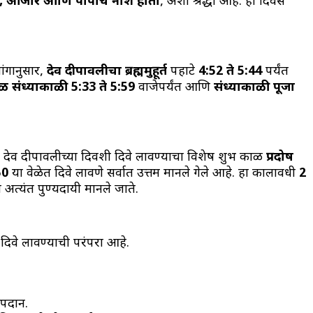
ःख, आजार आणि पापांचे नाश होतो
, अशी श्रद्धा आहे. हा दिवस
ांगानुसार,
देव दीपावलीचा ब्रह्ममुहूर्त
पहाटे
4:52 ते 5:44
पर्यंत
ळ संध्याकाळी 5:33 ते 5:59
वाजेपर्यंत आणि
संध्याकाळी पूजा
 देव दीपावलीच्या दिवशी दिवे लावण्याचा विशेष शुभ काळ
प्रदोष
50
या वेळेत दिवे लावणे सर्वात उत्तम मानले गेले आहे. हा कालावधी
2
त्यंत पुण्यदायी मानले जाते.
दिवे लावण्याची परंपरा आहे.
ीपदान.