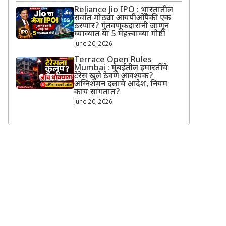
Reliance Jio IPO : भारतातील
सर्वात मोठ्या आयपीओंपैकी एक
ठरणार? गुंतवणूकदारांनी जाणून
घ्याव्यात या 5 महत्त्वाच्या गोष्टी
June 20, 2026
Terrace Open Rules
Mumbai : मुंबईतील इमारतींचे
टेरेस खुले ठेवणे आवश्यक?
अग्निशमन दलाचे आदेश, नियम
काय सांगतात?
June 20, 2026