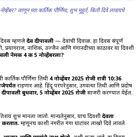
बर? जाणून घ्या कार्तिक पौर्णिमा, शुभ मुहूर्त, किती दिवे लावायचे
र दिवस म्हणजे
देव दीपावली
— देवांची दिवाळी. हा दिवस संपूर्ण
ी, प्रयागराज, नाशिक, उज्जैन आणि गंगानदीच्या काठावर या दिवशी
वली नेमकी 4 की 5 नोव्हेंबरला?
 कार्तिक पौर्णिमा तिथी
4 नोव्हेंबर 2025 रोजी रात्री 10:36
जेपर्यंत
राहणार आहे.
हिंदू परंपरेनुसार, उगवत्या तिथी आणि प्रदोष
व दीपावली बुधवार, 5 नोव्हेंबर 2025 रोजी
साजरी करण्यात येईल.
तिशय शुभ मानला जातो. मान्यतेनुसार, याच दिवशी
देवता
ा करतात.
म्हणूनच काशी नगरीत गंगा घाटांवर लाखो दिवे लावले