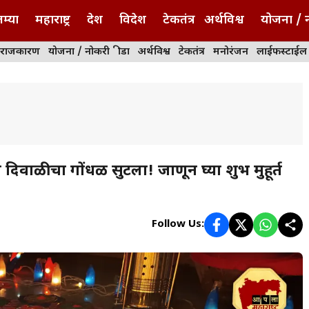
म्या
महाराष्ट्र
देश
विदेश
टेकतंत्र
अर्थविश्व
योजना / 
राजकारण
योजना / नोकरी
क्रीडा
अर्थविश्व
टेकतंत्र
मनोरंजन
लाईफस्टाईल
 दिवाळीचा गोंधळ सुटला! जाणून घ्या शुभ मुहूर्त
Follow Us: