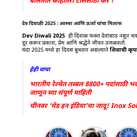
बोलतात काहीतरी टॉससाठी कर !
देव दिवाळी 2025 : आस्था आणि ऊर्जा यांचा मिलाफ
Dev Diwali 2025
ही दिवाळी फक्त देवांसाठी नसून
दूर करून प्रकाश, प्रेम आणि श्रद्धेने जीवन उजळवतो.
यंदा 2025 मध्ये हा दिवस बुधवार असल्याने
शिवाची कृप
हेही वाचा
भारतीय रेल्वेत तब्बल 8800+ पदांसाठी भर
जाणून घ्या संपूर्ण माहिती
चीनवर ‘मेड इन इंडिया’चा जादू! Inox S
साप्ताहिक
Samsung ने
“20 ते 2