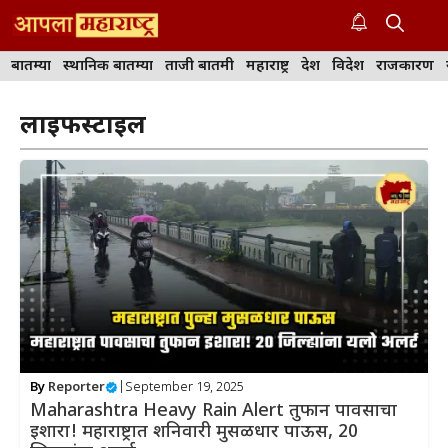
Skip
to
M
content
बातम्या
स्थानिक बातम्या
ताजी बातमी
महाराष्ट्र
देश
विदेश
राजकारण
लाईफस्टाईल
By
Reporter
|
September 19, 2025
Maharashtra Heavy Rain Alert तुफान पावसाचा
इशारा! महाराष्ट्रात शनिवारी मुसळधार पाऊस, 20