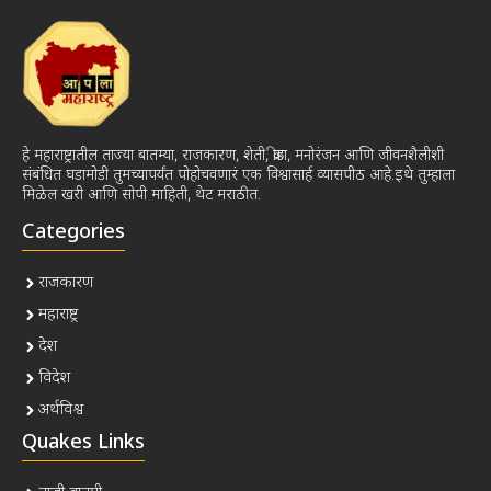
हे महाराष्ट्रातील ताज्या बातम्या, राजकारण, शेती, क्रीडा, मनोरंजन आणि जीवनशैलीशी
संबंधित घडामोडी तुमच्यापर्यंत पोहोचवणारं एक विश्वासार्ह व्यासपीठ आहे.इथे तुम्हाला
मिळेल खरी आणि सोपी माहिती, थेट मराठीत.
Categories
राजकारण
महाराष्ट्र
देश
विदेश
अर्थविश्व
Quakes Links