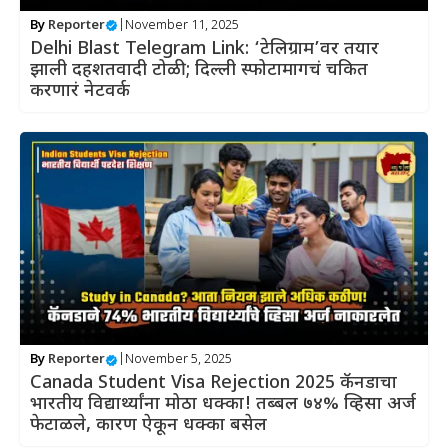
By
Reporter
|
November 11, 2025
Delhi Blast Telegram Link: ‘टेलिग्राम’वर तयार
झाली दहशतवादी टोळी; दिल्ली स्फोटामागचं चकित
करणारं नेटवर्क
By
Reporter
|
November 5, 2025
Canada Student Visa Rejection 2025 कॅनडाचा
भारतीय विद्यार्थ्यांना मोठा धक्का! तब्बल ७४% व्हिसा अर्ज
फेटाळले, कारण ऐकून धक्का बसेल