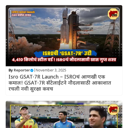
By
Reporter
|
November 3, 2025
Isro GSAT-7R Launch – ISROचं आणखी एक
कमाल! GSAT-7R सॅटेलाईटने नौदलासाठी आकाशात
रचली नवी सुरक्षा कवच