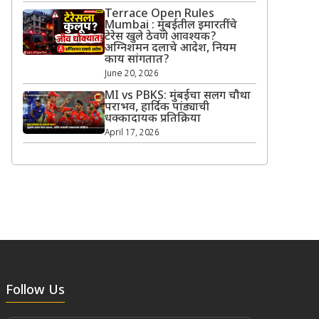
Terrace Open Rules
Mumbai : मुंबईतील इमारतींचे
टेरेस खुले ठेवणे आवश्यक?
अग्निशमन दलाचे आदेश, नियम
काय सांगतात?
June 20, 2026
MI vs PBKS: मुंबईचा सलग चौथा
पराभव, हार्दिक पांड्याची
धक्कादायक प्रतिक्रिया
April 17, 2026
Follow Us