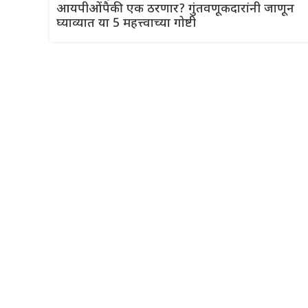
आयपीओंपैकी एक ठरणार? गुंतवणूकदारांनी जाणून
घ्याव्यात या 5 महत्त्वाच्या गोष्टी