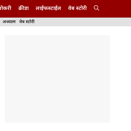
नोकरी
क्रीडा
लाईफस्टाईल
वेब स्टोरी
अध्यात्म
वेब स्टोरी