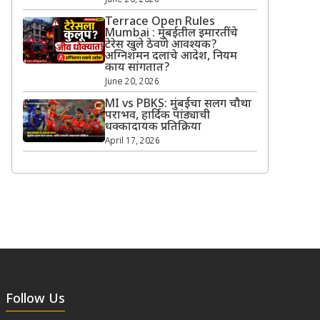
June 20, 2026
Terrace Open Rules
Mumbai : मुंबईतील इमारतींचे
टेरेस खुले ठेवणे आवश्यक?
अग्निशमन दलाचे आदेश, नियम
काय सांगतात?
June 20, 2026
MI vs PBKS: मुंबईचा सलग चौथा
पराभव, हार्दिक पांड्याची
धक्कादायक प्रतिक्रिया
April 17, 2026
Follow Us