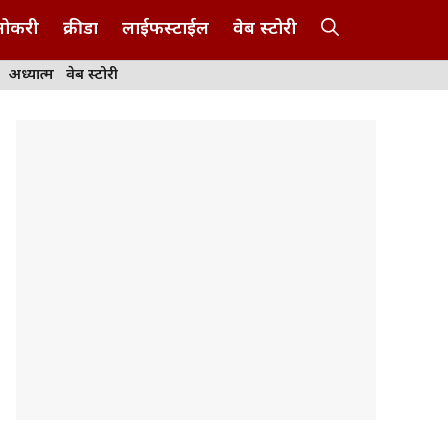
नोकरी
क्रीडा
लाईफस्टाईल
वेब स्टोरी
अध्यात्म
वेब स्टोरी