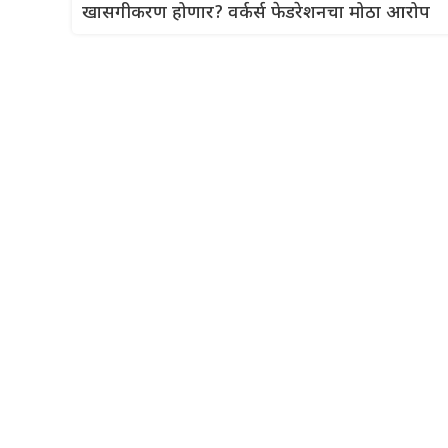
खासगीकरण होणार? वर्कर्स फेडरेशनचा मोठा आरोप