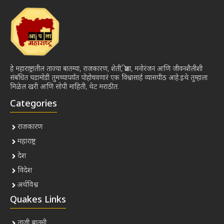
हे महाराष्ट्रातील ताज्या बातम्या, राजकारण, शेती, क्रीडा, मनोरंजन आणि जीवनशैलीशी
संबंधित घडामोडी तुमच्यापर्यंत पोहोचवणारं एक विश्वासार्ह व्यासपीठ आहे.इथे तुम्हाला
मिळेल खरी आणि सोपी माहिती, थेट मराठीत.
Categories
राजकारण
महाराष्ट्र
देश
विदेश
अर्थविश्व
Quakes Links
ताजी बातमी