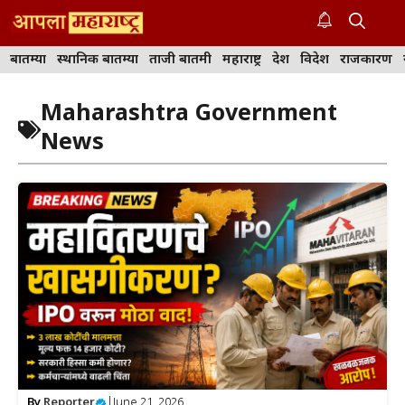
Skip
to
M
content
बातम्या
स्थानिक बातम्या
ताजी बातमी
महाराष्ट्र
देश
विदेश
राजकारण
Maharashtra Government
News
By
Reporter
|
June 21, 2026