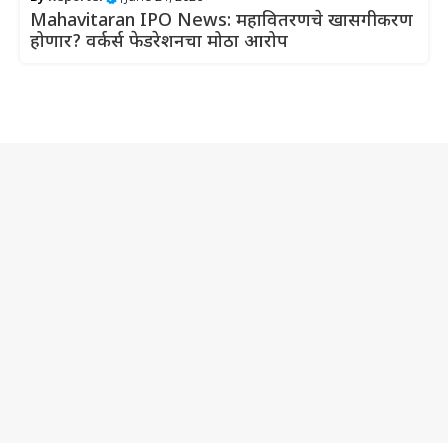
Mahavitaran IPO News: महावितरणचे खासगीकरण
होणार? वर्कर्स फेडरेशनचा मोठा आरोप