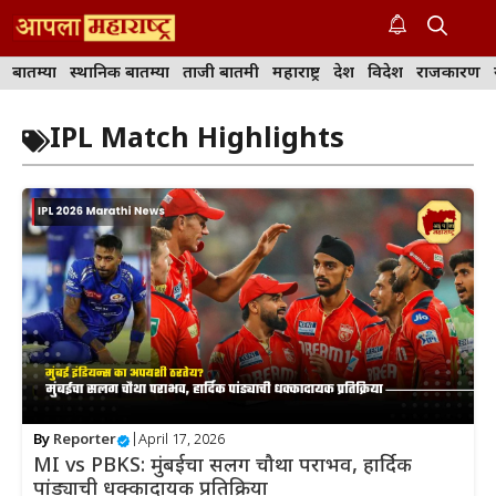
Skip
to
M
content
बातम्या
स्थानिक बातम्या
ताजी बातमी
महाराष्ट्र
देश
विदेश
राजकारण
IPL Match Highlights
By
Reporter
|
April 17, 2026
MI vs PBKS: मुंबईचा सलग चौथा पराभव, हार्दिक
पांड्याची धक्कादायक प्रतिक्रिया