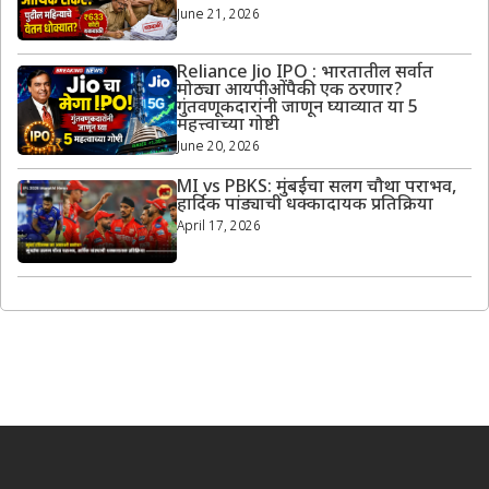
June 21, 2026
Reliance Jio IPO : भारतातील सर्वात
मोठ्या आयपीओंपैकी एक ठरणार?
गुंतवणूकदारांनी जाणून घ्याव्यात या 5
महत्त्वाच्या गोष्टी
June 20, 2026
MI vs PBKS: मुंबईचा सलग चौथा पराभव,
हार्दिक पांड्याची धक्कादायक प्रतिक्रिया
April 17, 2026