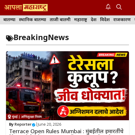
Skip
to
M
content
बातम्या
स्थानिक बातम्या
ताजी बातमी
महाराष्ट्र
देश
विदेश
राजकारण
BreakingNews
By
Reporter
|
June 20, 2026
Terrace Open Rules Mumbai : मुंबईतील इमारतींचे